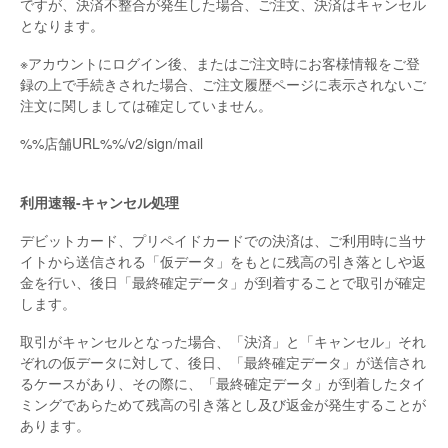
ですが、決済不整合が発生した場合、ご注文、決済はキャンセル
となります。
※アカウントにログイン後、またはご注文時にお客様情報をご登
録の上で手続きされた場合、ご注文履歴ページに表示されないご
注文に関しましては確定していません。
%%店舗URL%%/v2/sign/mail
利用速報-キャンセル処理
デビットカード、プリペイドカードでの決済は、ご利用時に当サ
イトから送信される「仮データ」をもとに残高の引き落としや返
金を行い、後日「最終確定データ」が到着することで取引が確定
します。
取引がキャンセルとなった場合、「決済」と「キャンセル」それ
ぞれの仮データに対して、後日、「最終確定データ」が送信され
るケースがあり、その際に、「最終確定データ」が​到着したタイ
ミングであらためて​残高の引き落とし及び返金が発生することが
あります。