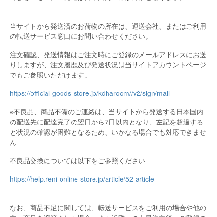
当サイトから発送済のお荷物の所在は、運送会社、またはご利用
の転送サービス窓口にお問い合わせください。
注文確認、発送情報はご注文時にご登録のメールアドレスにお送
りしますが、注文履歴及び発送状況は当サイトアカウントページ
でもご参照いただけます。
https://official-goods-store.jp/kdharoom//v2/sign/mail
※不良品、商品不備のご連絡は、当サイトから発送する日本国内
の配送先に配達完了の翌日から7日以内となり、左記を超過する
と状況の確認が困難となるため、いかなる場合でも対応できませ
ん
不良品交換については以下をご参照ください
https://help.reni-online-store.jp/article/52-article
なお、商品不足に関しては、転送サービスをご利用の場合や他の