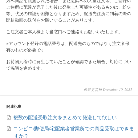
方へ商品を譲渡された場合、また近隣への大量注文等、ご登録の
ご住所に配達が完了した後に発生した可能性があるものは、紛失
等、状況の確認が困難となりますため、配送先住所に到着の際の
開封動画の送付をお願いすることがあります。
ご注文者ご本人様より当窓口へご連絡をお願いいたします。
※アカウント登録の電話番号は、配送先のものではなく注文者保
有のものが必要です
お荷物到着時に発生していたことが確認できた場合、対応につい
て協議を進めます。
最終更新日 December 10, 2025
関連記事
複数の配送受取注文をまとめて発送して欲しい
コンビニ/郵便局/宅配業者営業所での商品受取はできま
すか？