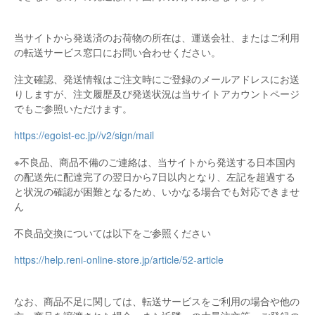
当サイトから発送済のお荷物の所在は、運送会社、またはご利用
の転送サービス窓口にお問い合わせください。
注文確認、発送情報はご注文時にご登録のメールアドレスにお送
りしますが、注文履歴及び発送状況は当サイトアカウントページ
でもご参照いただけます。
https://egoist-ec.jp//v2/sign/mail
※不良品、商品不備のご連絡は、当サイトから発送する日本国内
の配送先に配達完了の翌日から7日以内となり、左記を超過する
と状況の確認が困難となるため、いかなる場合でも対応できませ
ん
不良品交換については以下をご参照ください
https://help.reni-online-store.jp/article/52-article
なお、商品不足に関しては、転送サービスをご利用の場合や他の