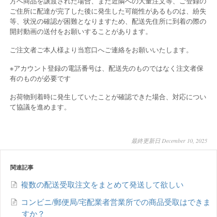
方へ商品を譲渡された場合、また近隣への大量注文等、ご登録の
ご住所に配達が完了した後に発生した可能性があるものは、紛失
等、状況の確認が困難となりますため、配送先住所に到着の際の
開封動画の送付をお願いすることがあります。
ご注文者ご本人様より当窓口へご連絡をお願いいたします。
※アカウント登録の電話番号は、配送先のものではなく注文者保
有のものが必要です
お荷物到着時に発生していたことが確認できた場合、対応につい
て協議を進めます。
最終更新日 December 10, 2025
関連記事
複数の配送受取注文をまとめて発送して欲しい
コンビニ/郵便局/宅配業者営業所での商品受取はできま
すか？