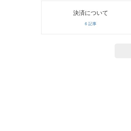
決済について
6
記事