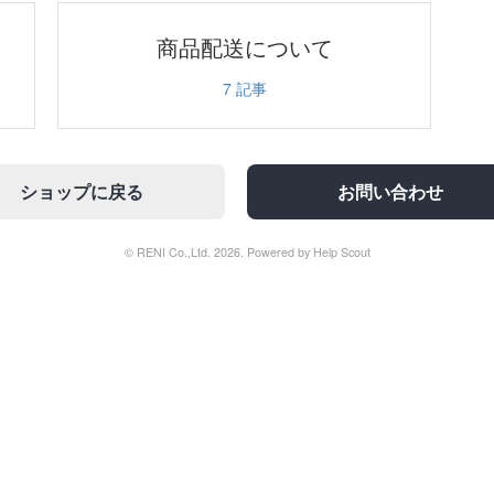
商品配送について
7
記事
ショップに戻る
お問い合わせ
© RENI Co.,Ltd. 2026.
Powered by
Help Scout