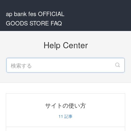
ap bank fes OFFICIAL
GOODS STORE FAQ
Help Center
サイトの使い方
11
記事