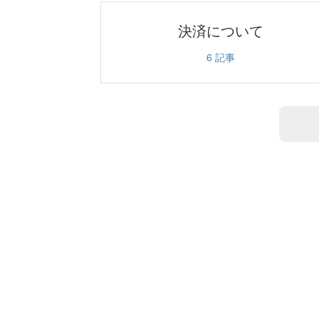
決済について
6
記事