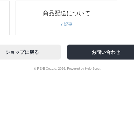
商品配送について
7
記事
ショップに戻る
お問い合わせ
© RENI Co.,Ltd. 2026.
Powered by
Help Scout