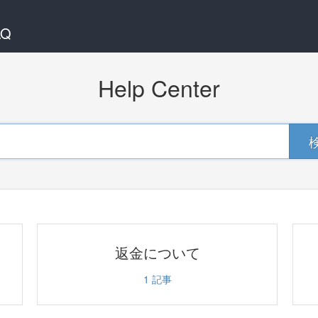
AQ
Help Center
返金について
1
記事