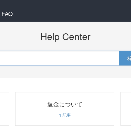
 FAQ
Help Center
返金について
1
記事