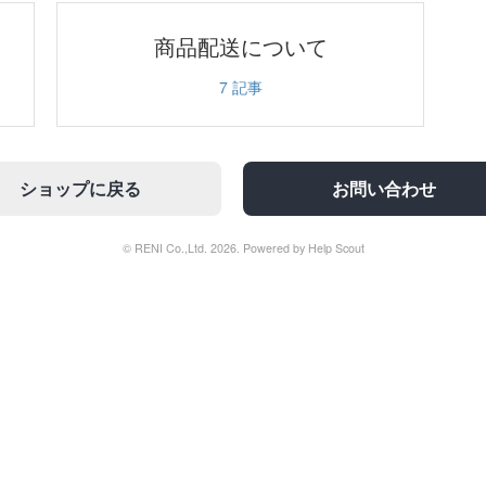
商品配送について
7
記事
ショップに戻る
お問い合わせ
© RENI Co.,Ltd. 2026.
Powered by
Help Scout