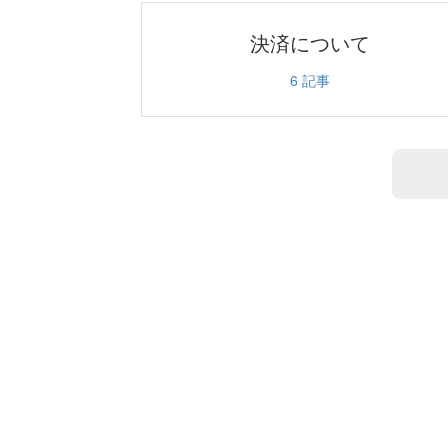
決済について
6
記事