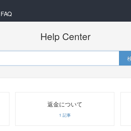
 FAQ
Help Center
返金について
1
記事