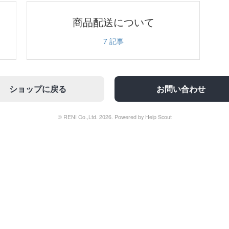
商品配送について
7
記事
ショップに戻る
お問い合わせ
© RENI Co.,Ltd. 2026.
Powered by
Help Scout