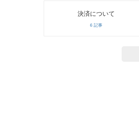
決済について
6
記事