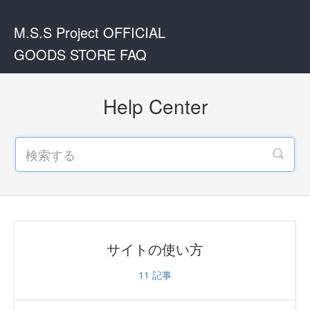
M.S.S Project OFFICIAL
GOODS STORE FAQ
Help Center
サイトの使い方
11
記事