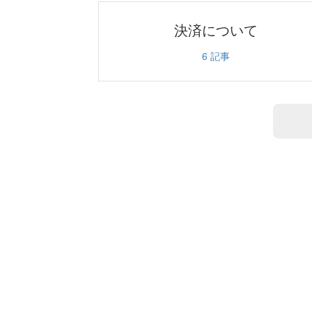
決済について
6
記事