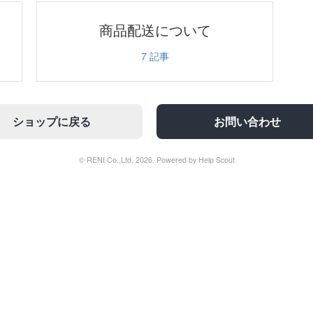
商品配送について
7
記事
ショップに戻る
お問い合わせ
© RENI Co.,Ltd. 2026.
Powered by
Help Scout