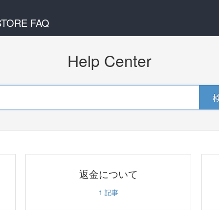
 STORE FAQ
Help Center
返金について
1
記事