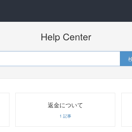
Help Center
返金について
1
記事