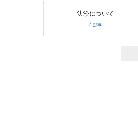
決済について
6
記事