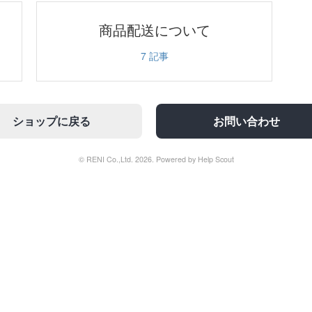
商品配送について
7
記事
ショップに戻る
お問い合わせ
© RENI Co.,Ltd. 2026.
Powered by
Help Scout