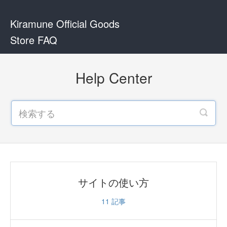
Kiramune Official Goods
Store FAQ
Help Center
サイトの使い方
11
記事