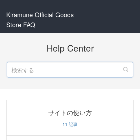
Kiramune Official Goods
Store FAQ
Help Center
サイトの使い方
11
記事