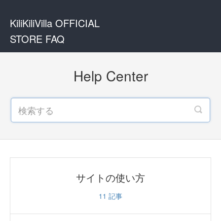
KiliKiliVilla OFFICIAL
STORE FAQ
Help Center
サイトの使い方
11
記事