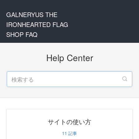
GALNERYUS THE
IRONHEARTED FLAG
SHOP FAQ
Help Center
サイトの使い方
11
記事