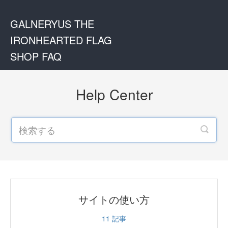
GALNERYUS THE
IRONHEARTED FLAG
SHOP FAQ
Help Center
サイトの使い方
11
記事