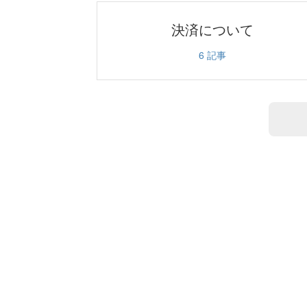
決済について
6
記事