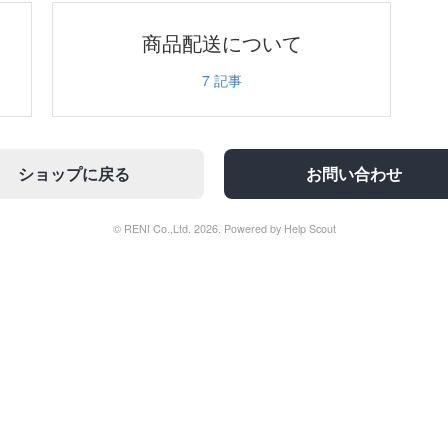
商品配送について
7
記事
ショップに戻る
お問い合わせ
© RENI Co.,Ltd. 2026.
Powered by
Help Scout