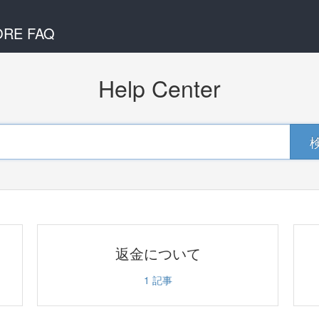
ORE FAQ
Help Center
返金について
1
記事