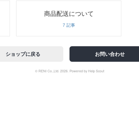
商品配送について
7
記事
ショップに戻る
お問い合わせ
© RENI Co.,Ltd. 2026.
Powered by
Help Scout