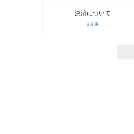
決済について
6
記事