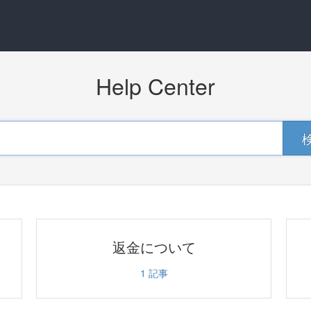
Help Center
返金について
1
記事