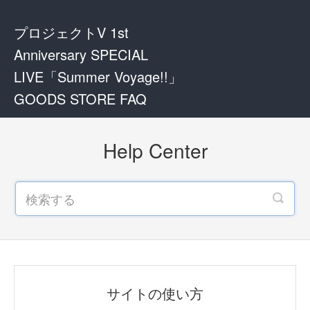
プロジェクトV 1st
Anniversary SPECIAL
LIVE「Summer Voyage!!」
GOODS STORE FAQ
Help Center
サイトの使い方